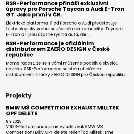
RSR-Performance přináší exkluzivní
úpravy pro Porsche Taycan a Audi E-Tron
GT. Jako první v ČR.
Elektrická platforma J1 od Porsche a Audi představuje
technologický vrchol současné elektromobility. Taycan i
E-Tron GT jsou úžasně rychlá auta, ale j...
RSR-Performance je oficiálním
distributorem ZAERO DESIGN v České
republice
Máme radost, že se s vámi můžeme podělit o skvělou
novinku. RSR-Performance se stala oficiálním
distributorem značky ZAERO DESIGN pro Českou republiku...
Projekty
BMW M8 COMPETITION EXHAUST MILLTEK
OPF DELETE
8.9.2025
V RSR-Performance jsme vyladili zvuk BMW M8
Competition! Díky OPF delete řešení od Milltek jsme