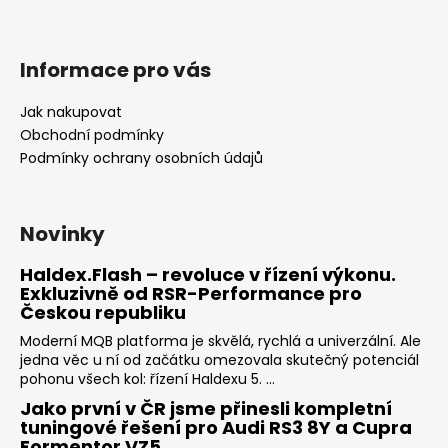
Informace pro vás
Jak nakupovat
Obchodní podmínky
Podmínky ochrany osobních údajů
Novinky
Haldex.Flash – revoluce v řízení výkonu.
Exkluzivně od RSR-Performance pro
Českou republiku
Moderní MQB platforma je skvělá, rychlá a univerzální. Ale
jedna věc u ní od začátku omezovala skutečný potenciál
pohonu všech kol: řízení Haldexu 5. ...
Jako první v ČR jsme přinesli kompletní
tuningové řešení pro Audi RS3 8Y a Cupra
Formentor VZ5