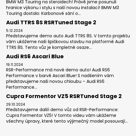
BMW M3 Touring na steroidech! Právě jsme posunuli
hranice výkonu i stylu s naší novou instalací! BMW M3
Touring dostalo: Karbonové sání o...
Audi TTRS 8S RSRTuned Stage 2
5.12.2024
Představujeme demo auto Audi TTRS 8S. V tomto projektu
vám ukážeme naši špičkovou stavbu na platformě Audi
TTRS 8S. Tento vůz je kompletně osaze...
Audi RS6 Ascari Blue
19.11.2024
RSR-Performance má nové demo auto! Audi RS6
Performance v barvě Ascari Blue! S nadšením vám
představujeme naši novou chloubu – Audi RS6
Performance...
Cupra Formentor VZ5 RSRTuned Stage 2
29.10.2024
Představujeme další demo vůz od RSR-Performance:
Cupra Formentor VZ5! V tomto videu vám ukážeme
všechny úpravy, které tento výjimečný model posouvají...