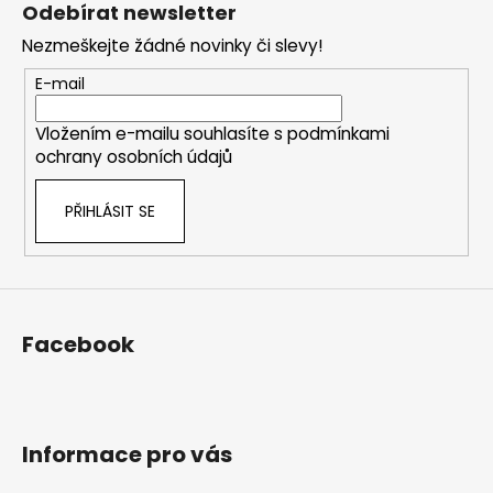
á
Odebírat newsletter
p
Nezmeškejte žádné novinky či slevy!
a
t
E-mail
í
Vložením e-mailu souhlasíte s
podmínkami
ochrany osobních údajů
PŘIHLÁSIT SE
Facebook
Informace pro vás