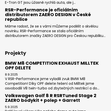
E-Tron GT jsou úžasně rychlá auta, ale j...
RSR-Performance je oficiálním
distributorem ZAERO DESIGN v České
republice
Máme radost, že se s vámi můžeme podělit o skvělou
novinku. RSR-Performance se stala oficiálním
distributorem značky ZAERO DESIGN pro Českou republiku...
Projekty
BMW M8 COMPETITION EXHAUST MILLTEK
OPF DELETE
8.9.2025
V RSR-Performance jsme vyladili zvuk BMW M8
Competition! Díky OPF delete řešení od Milltek jsme
osvobodili V8 twin-turbo od zbytečných restrikcí a do...
Volkswagen Golf 8 R RSRTuned Stage 2
ZAERO bodykit + polep + Garrett
5.9.2025