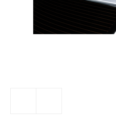
RSR-PERFORMANCE DÁRKOVÝ POUKAZ
VOUCHER ON-LINE
100 Kč