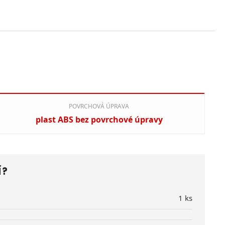
POVRCHOVÁ ÚPRAVA
plast ABS bez povrchové úpravy
Í?
1 ks