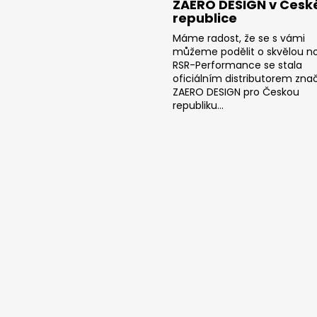
ZAERO DESIGN v Česk
republice
Máme radost, že se s vámi
můžeme podělit o skvělou no
RSR-Performance se stala
oficiálním distributorem zna
ZAERO DESIGN pro Českou
republiku...