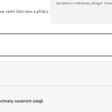
Vyrobeno v Německu (Rieger Tuni
var zadní části vozu a přidá ji
chrany osobních údajů