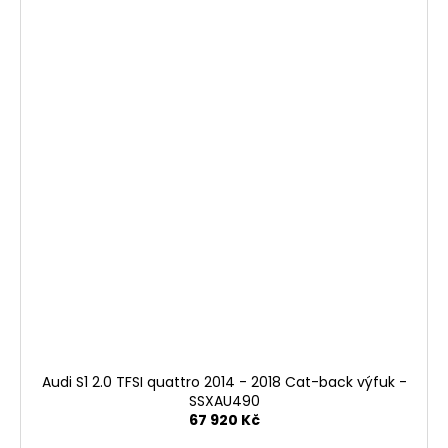
Audi S1 2.0 TFSI quattro 2014 - 2018 Cat-back výfuk -
SSXAU490
67 920 Kč