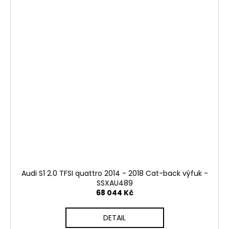
Audi S1 2.0 TFSI quattro 2014 - 2018 Cat-back výfuk -
SSXAU489
68 044 Kč
DETAIL