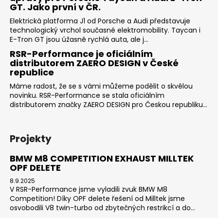
GT. Jako první v ČR.
Elektrická platforma J1 od Porsche a Audi představuje
technologický vrchol současné elektromobility. Taycan i
E-Tron GT jsou úžasně rychlá auta, ale j...
RSR-Performance je oficiálním
distributorem ZAERO DESIGN v České
republice
Máme radost, že se s vámi můžeme podělit o skvělou
novinku. RSR-Performance se stala oficiálním
distributorem značky ZAERO DESIGN pro Českou republiku...
Projekty
BMW M8 COMPETITION EXHAUST MILLTEK
OPF DELETE
8.9.2025
V RSR-Performance jsme vyladili zvuk BMW M8
Competition! Díky OPF delete řešení od Milltek jsme
osvobodili V8 twin-turbo od zbytečných restrikcí a do...