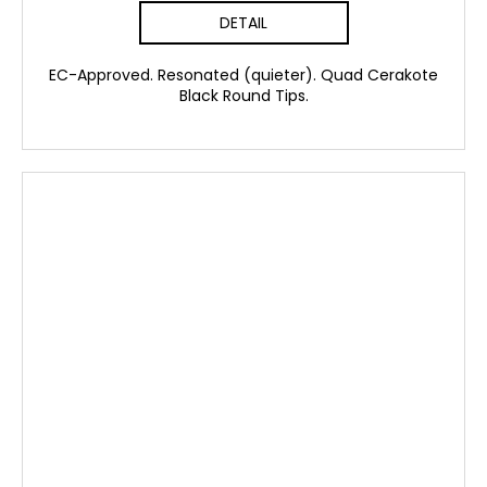
DETAIL
EC-Approved. Resonated (quieter). Quad Cerakote
Black Round Tips.