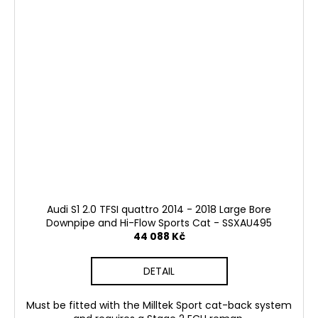
Audi S1 2.0 TFSI quattro 2014 - 2018 Large Bore
Downpipe and Hi-Flow Sports Cat - SSXAU495
44 088 Kč
DETAIL
Must be fitted with the Milltek Sport cat-back system