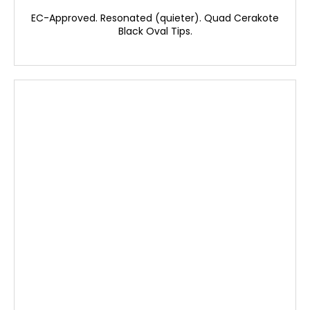
EC-Approved. Resonated (quieter). Quad Cerakote
Black Oval Tips.