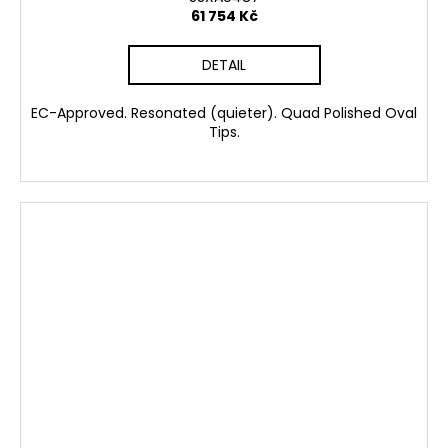
61 754 Kč
DETAIL
EC-Approved. Resonated (quieter). Quad Polished Oval
Tips.