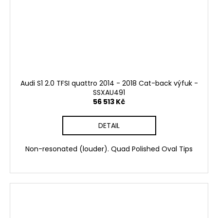
Audi S1 2.0 TFSI quattro 2014 - 2018 Cat-back výfuk -
SSXAU491
56 513 Kč
DETAIL
Non-resonated (louder). Quad Polished Oval Tips