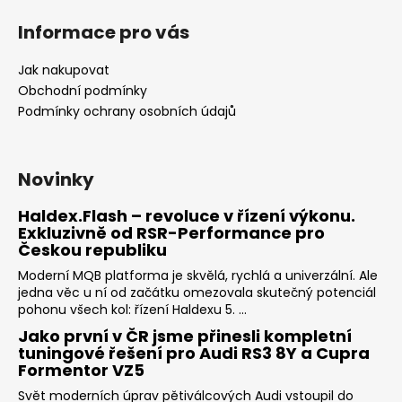
Informace pro vás
Jak nakupovat
Obchodní podmínky
Podmínky ochrany osobních údajů
Novinky
Haldex.Flash – revoluce v řízení výkonu.
Exkluzivně od RSR-Performance pro
Českou republiku
Moderní MQB platforma je skvělá, rychlá a univerzální. Ale
jedna věc u ní od začátku omezovala skutečný potenciál
pohonu všech kol: řízení Haldexu 5. ...
Jako první v ČR jsme přinesli kompletní
tuningové řešení pro Audi RS3 8Y a Cupra
Formentor VZ5
Svět moderních úprav pětiválcových Audi vstoupil do