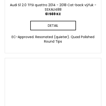
Audi S1 2.0 TFSI quattro 2014 - 2018 Cat-back výfuk -
SSXAU488
61 569 Kč
DETAIL
EC-Approved. Resonated (quieter). Quad Polished
Round Tips