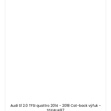
Audi S1 2.0 TFSI quattro 2014 - 2018 Cat-back výfuk -
SSXAU487