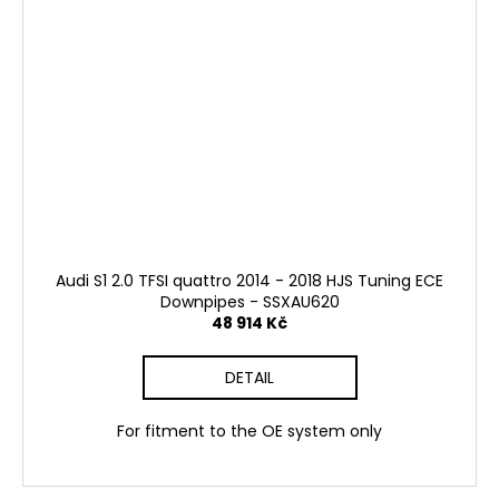
Audi S1 2.0 TFSI quattro 2014 - 2018 HJS Tuning ECE
Downpipes - SSXAU620
48 914 Kč
DETAIL
For fitment to the OE system only