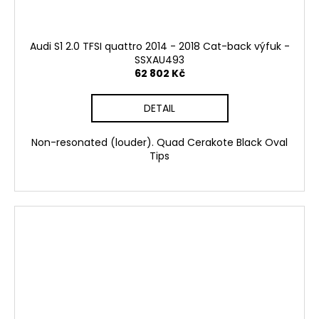
Audi S1 2.0 TFSI quattro 2014 - 2018 Cat-back výfuk -
SSXAU493
62 802 Kč
DETAIL
Non-resonated (louder). Quad Cerakote Black Oval
Tips