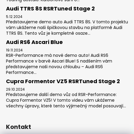
Audi TTRS 8S RSRTuned Stage 2
5.12.2024
Představujeme demo auto Audi TTRS 8S. V tomto projektu
vám ukážeme naši špičkovou stavbu na platformě Audi
TTRS 8S. Tento vůz je kompletně osaze...
Audi RS6 Ascari Blue
19.11.2024
RSR-Performance má nové demo auto! Audi RS6
Performance v barvě Ascari Blue! S nadšením vám
představujeme naši novou chloubu – Audi RS6
Performance...
Cupra Formentor VZ5 RSRTuned Stage 2
29.10.2024
Představujeme další demo vůz od RSR-Performance:
Cupra Formentor VZ5! V tomto videu vám ukážeme
všechny úpravy, které tento výjimečný model posouvají...
Kontakt