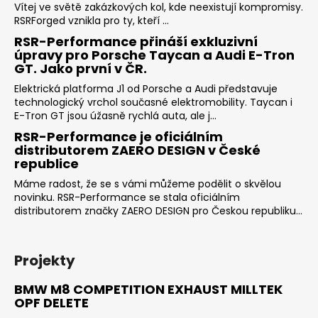
Vítej ve světě zakázkových kol, kde neexistují kompromisy.
RSRForged vznikla pro ty, kteří ...
RSR-Performance přináší exkluzivní
úpravy pro Porsche Taycan a Audi E-Tron
GT. Jako první v ČR.
Elektrická platforma J1 od Porsche a Audi představuje
technologický vrchol současné elektromobility. Taycan i
E-Tron GT jsou úžasně rychlá auta, ale j...
RSR-Performance je oficiálním
distributorem ZAERO DESIGN v České
republice
Máme radost, že se s vámi můžeme podělit o skvělou
novinku. RSR-Performance se stala oficiálním
distributorem značky ZAERO DESIGN pro Českou republiku...
Projekty
BMW M8 COMPETITION EXHAUST MILLTEK
OPF DELETE