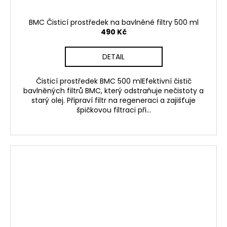
BMC Čisticí prostředek na bavlněné filtry 500 ml
490 Kč
DETAIL
Čisticí prostředek BMC 500 mlEfektivní čistič
bavlněných filtrů BMC, který odstraňuje nečistoty a
starý olej. Připraví filtr na regeneraci a zajišťuje
špičkovou filtraci při...