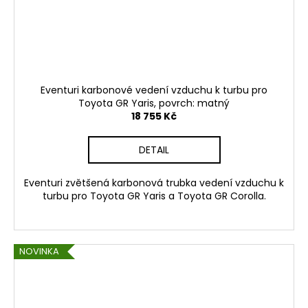
Eventuri karbonové vedení vzduchu k turbu pro
Toyota GR Yaris, povrch: matný
18 755 Kč
DETAIL
Eventuri zvětšená karbonová trubka vedení vzduchu k
turbu pro Toyota GR Yaris a Toyota GR Corolla.
NOVINKA