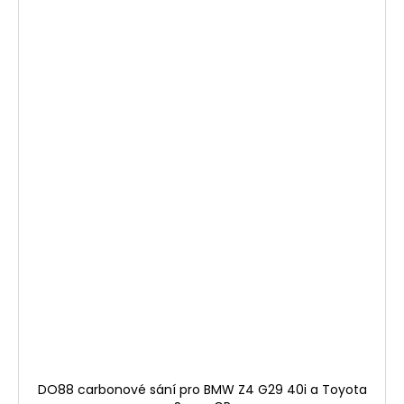
DO88 carbonové sání pro BMW Z4 G29 40i a Toyota