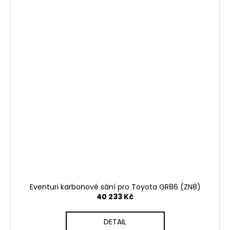
Eventuri karbonové sání pro Toyota GR86 (ZN8)
40 233 Kč
DETAIL