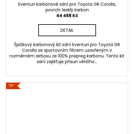
Eventuri karbonové sání pro Toyota GR Corolla,
povrch: lesklý karbon
44 468 Kč
DETAIL
Špičkový karbonový kit sání Eventuri pro Toyota GR
Corolla se sportovním filtrem uzavřeným v
rozměrném airboxu ze 100% prepreg karbonu. Tento kit
sání zajišťuje přísun většího...
TIP