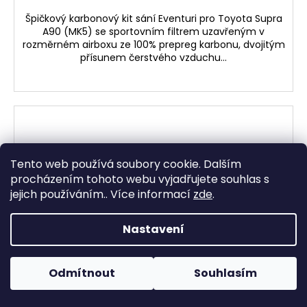
Špičkový karbonový kit sání Eventuri pro Toyota Supra
A90 (MK5) se sportovním filtrem uzavřeným v
rozměrném airboxu ze 100% prepreg karbonu, dvojitým
přísunem čerstvého vzduchu...
Tento web používá soubory cookie. Dalším
procházením tohoto webu vyjadřujete souhlas s
jejich používáním.. Více informací
zde
.
Nastavení
Odmítnout
Souhlasím