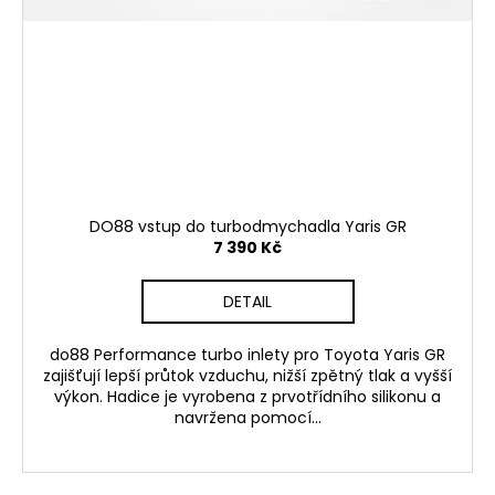
DO88 vstup do turbodmychadla Yaris GR
7 390 Kč
DETAIL
do88 Performance turbo inlety pro Toyota Yaris GR
zajišťují lepší průtok vzduchu, nižší zpětný tlak a vyšší
výkon. Hadice je vyrobena z prvotřídního silikonu a
navržena pomocí...