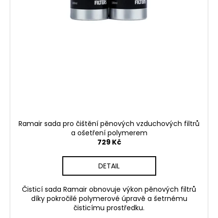
Ramair sada pro čištění pěnových vzduchových filtrů
a ošetření polymerem
729 Kč
DETAIL
Čisticí sada Ramair obnovuje výkon pěnových filtrů
díky pokročilé polymerové úpravě a šetrnému
čisticímu prostředku.