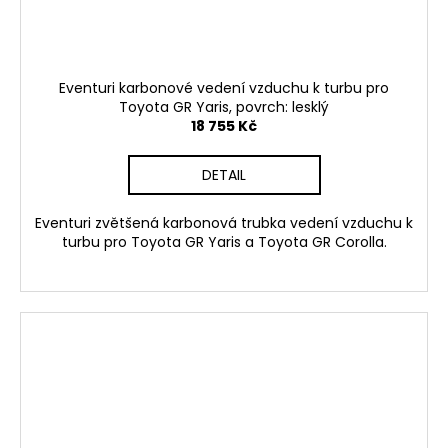
Eventuri karbonové vedení vzduchu k turbu pro
Toyota GR Yaris, povrch: lesklý
18 755 Kč
DETAIL
Eventuri zvětšená karbonová trubka vedení vzduchu k
turbu pro Toyota GR Yaris a Toyota GR Corolla.