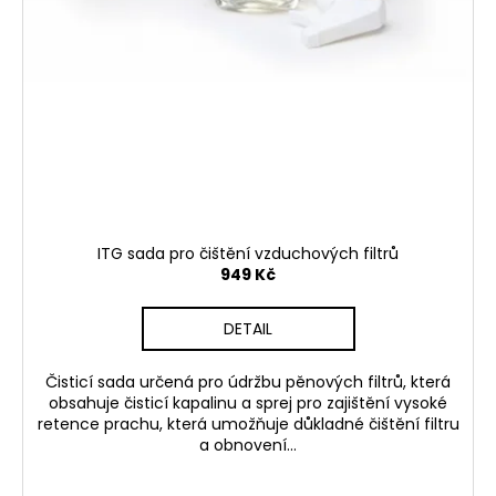
ITG sada pro čištění vzduchových filtrů
949 Kč
DETAIL
Čisticí sada určená pro údržbu pěnových filtrů, která
obsahuje čisticí kapalinu a sprej pro zajištění vysoké
retence prachu, která umožňuje důkladné čištění filtru
a obnovení...