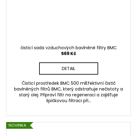
čisticí sada vzduchových bavlněné filtry BMC
569 Kč
DETAIL
Čisticí prostředek BMC 500 mlEfektivní čistič
bavlněných filtrů BMC, který odstraňuje nečistoty a
starý olej. Připraví filtr na regeneraci a zajišťuje
špičkovou filtraci při...
NOVINKA