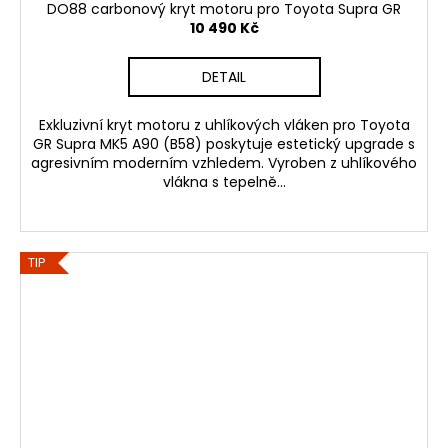
DO88 carbonový kryt motoru pro Toyota Supra GR
10 490 Kč
DETAIL
Exkluzivní kryt motoru z uhlíkových vláken pro Toyota
GR Supra MK5 A90 (B58) poskytuje estetický upgrade s
agresivním moderním vzhledem. Vyroben z uhlíkového
vlákna s tepelně...
TIP