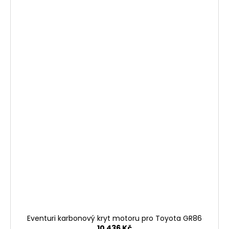
Eventuri karbonový kryt motoru pro Toyota GR86
10 436 Kč