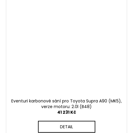
Eventuri karbonové sání pro Toyota Supra A90 (MK5),
verze motoru: 2.0l (B48)
41 231 Kč
DETAIL