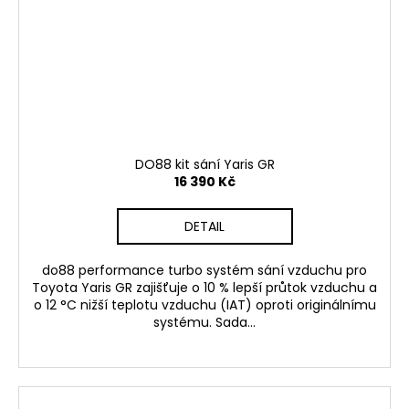
DO88 kit sání Yaris GR
16 390 Kč
DETAIL
do88 performance turbo systém sání vzduchu pro
Toyota Yaris GR zajišťuje o 10 % lepší průtok vzduchu a
o 12 °C nižší teplotu vzduchu (IAT) oproti originálnímu
systému. Sada...