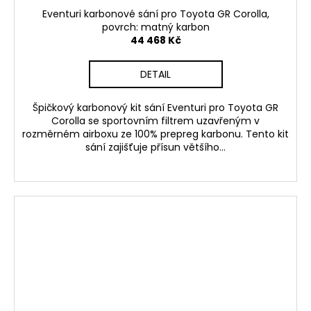
Eventuri karbonové sání pro Toyota GR Corolla,
povrch: matný karbon
44 468 Kč
DETAIL
Špičkový karbonový kit sání Eventuri pro Toyota GR
Corolla se sportovním filtrem uzavřeným v
rozměrném airboxu ze 100% prepreg karbonu. Tento kit
sání zajišťuje přísun většího...