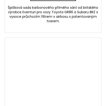
Špičková sada karbonového přímého sání od britského
výrobce Eventuri pro vozy Toyota GR86 a Subaru BRZ s
vysoce průchozím filtrem v airboxu s patentovaným
tvarem.