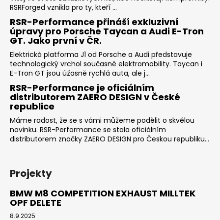
RSRForged vznikla pro ty, kteří ...
RSR-Performance přináší exkluzivní
úpravy pro Porsche Taycan a Audi E-Tron
GT. Jako první v ČR.
Elektrická platforma J1 od Porsche a Audi představuje
technologický vrchol současné elektromobility. Taycan i
E-Tron GT jsou úžasně rychlá auta, ale j...
RSR-Performance je oficiálním
distributorem ZAERO DESIGN v České
republice
Máme radost, že se s vámi můžeme podělit o skvělou
novinku. RSR-Performance se stala oficiálním
distributorem značky ZAERO DESIGN pro Českou republiku...
Projekty
BMW M8 COMPETITION EXHAUST MILLTEK
OPF DELETE
8.9.2025