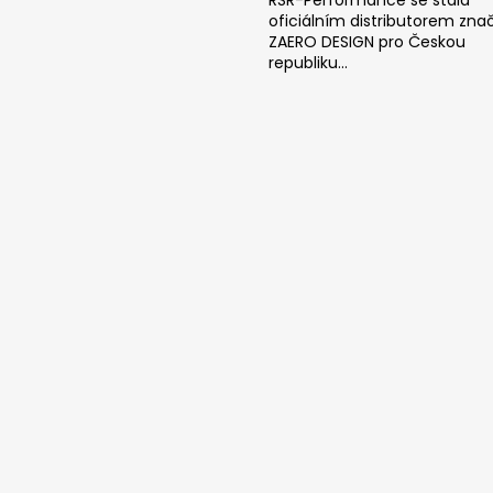
oficiálním distributorem zna
ZAERO DESIGN pro Českou
republiku...