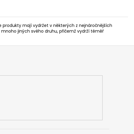
 produkty mají vydržet v některých z nejnáročnějších
 mnoho jiných svého druhu, přičemž vydrží téměř