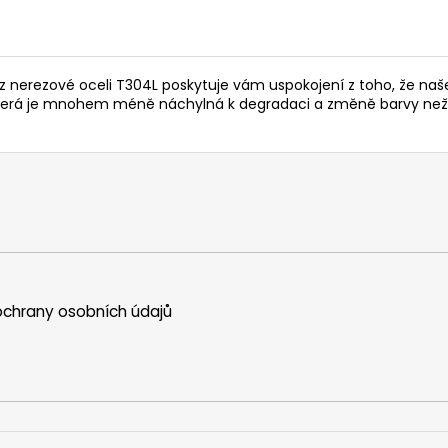
 nerezové oceli T304L poskytuje vám uspokojení z toho, že naše
, která je mnohem méně náchylná k degradaci a změně barvy než
chrany osobních údajů