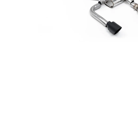
RSR-PERFORMANCE DÁRKOVÝ POUKAZ
VOUCHER ON-LINE
100 Kč