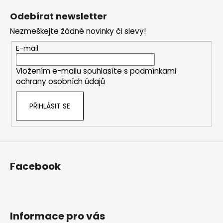
á
Odebírat newsletter
p
Nezmeškejte žádné novinky či slevy!
a
t
E-mail
í
Vložením e-mailu souhlasíte s
podmínkami
ochrany osobních údajů
PŘIHLÁSIT SE
Facebook
Informace pro vás