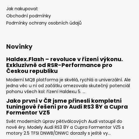
Jak nakupovat
Obchodní podmínky
Podmínky ochrany osobních údajů
Novinky
Haldex.Flash – revoluce v řízení výkonu.
Exkluzivně od RSR-Performance pro
Českou republiku
Moderní MQB platforma je skvělá, rychlá a univerzální. Ale
jedna věc u ní od začátku omezovala skutečný potenciál
pohonu všech kol: řízení Haldexu 5. ...
Jako první v ČR jsme přinesli kompletní
tuningové řešení pro Audi RS3 8Y a Cupra
Formentor VZ5
Svět moderních úprav pětiválcových Audi vstoupil do
nové éry. Modely Audi RS3 8Y a Cupra Formentor VZ5 s
motory 2.5 TFSI DNWB/DNWC dorazily s ještě vy...