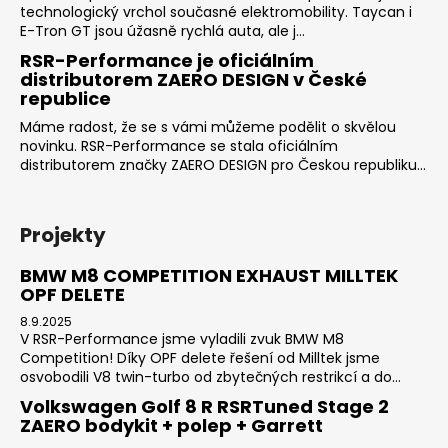
technologický vrchol současné elektromobility. Taycan i
E-Tron GT jsou úžasně rychlá auta, ale j...
RSR-Performance je oficiálním
distributorem ZAERO DESIGN v České
republice
Máme radost, že se s vámi můžeme podělit o skvělou
novinku. RSR-Performance se stala oficiálním
distributorem značky ZAERO DESIGN pro Českou republiku...
Projekty
BMW M8 COMPETITION EXHAUST MILLTEK
OPF DELETE
8.9.2025
V RSR-Performance jsme vyladili zvuk BMW M8
Competition! Díky OPF delete řešení od Milltek jsme
osvobodili V8 twin-turbo od zbytečných restrikcí a do...
Volkswagen Golf 8 R RSRTuned Stage 2
ZAERO bodykit + polep + Garrett