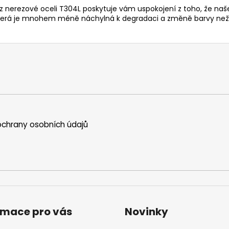
 nerezové oceli T304L poskytuje vám uspokojení z toho, že naše
, která je mnohem méně náchylná k degradaci a změně barvy než
chrany osobních údajů
rmace pro vás
Novinky