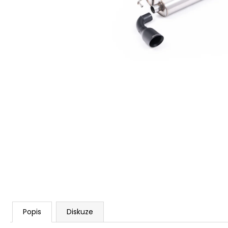
RSR-PERFORMANCE DÁRKOVÝ POUKAZ
VOUCHER ON-LINE
100 Kč
Popis
Diskuze