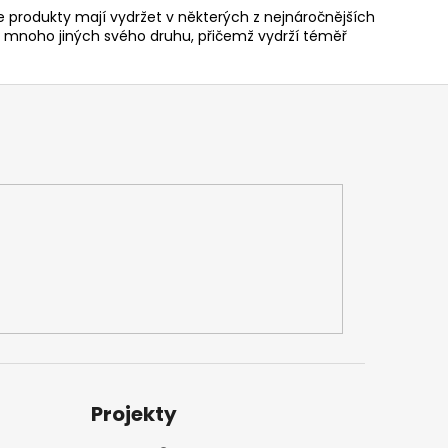
 produkty mají vydržet v některých z nejnáročnějších
 mnoho jiných svého druhu, přičemž vydrží téměř
Projekty