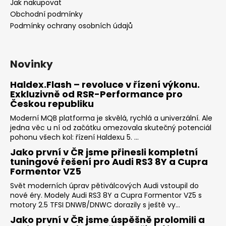
Jak nakupovat
Obchodní podmínky
Podmínky ochrany osobních údajů
Novinky
Haldex.Flash – revoluce v řízení výkonu.
Exkluzivně od RSR-Performance pro
Českou republiku
Moderní MQB platforma je skvělá, rychlá a univerzální. Ale
jedna věc u ní od začátku omezovala skutečný potenciál
pohonu všech kol: řízení Haldexu 5. ...
Jako první v ČR jsme přinesli kompletní
tuningové řešení pro Audi RS3 8Y a Cupra
Formentor VZ5
Svět moderních úprav pětiválcových Audi vstoupil do
nové éry. Modely Audi RS3 8Y a Cupra Formentor VZ5 s
motory 2.5 TFSI DNWB/DNWC dorazily s ještě vy...
Jako první v ČR jsme úspěšně prolomili a