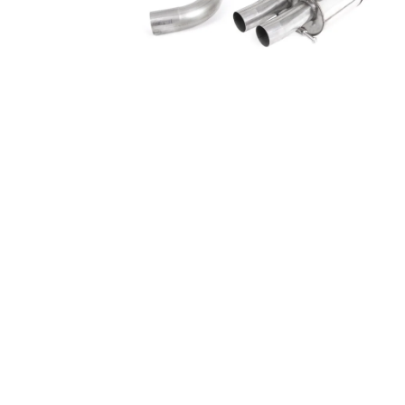
RSR-PERFORMANCE DÁRKOVÝ POUKAZ
VOUCHER ON-LINE
100 Kč