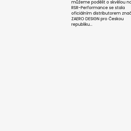
můžeme podělit o skvělou no
RSR-Performance se stala
oficiálním distributorem zna
ZAERO DESIGN pro Českou
republiku...