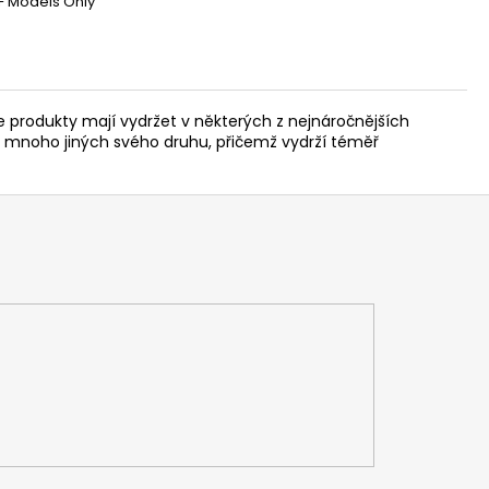
 Models Only
 produkty mají vydržet v některých z nejnáročnějších
 mnoho jiných svého druhu, přičemž vydrží téměř