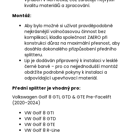
kvalitu materiálů a zpracování.
Montáž:
Aby bylo možné si užívat pravděpodobně
nejkrásnější volnočasovou činnost bez
komplikací, kladla společnost ZAERO při
konstrukci důraz na maximální přesnost, aby
dosáhla dokonalého přizpůsobení předního
splitteru.
Lip je dodáván připravený k instalaci v lesklé
černé barvě – pro co nejjednodušší montáž
obdržíte podrobné pokyny k instalaci a
odpovídající upevňovací materiál.
Přední splitter je vhodný pro:
Volkswagen Golf 8 GTI, GTD & GTE Pre-Facelift
(2020–2024)
VW Golf 8 GTI
VW Golf 8 GTD
VW Golf 8 GTE
VW Golf 8 R-Line