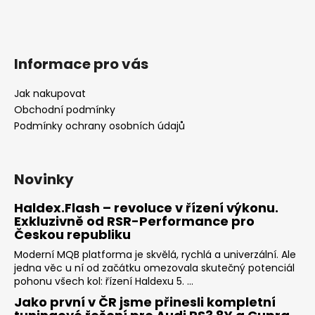
Informace pro vás
Jak nakupovat
Obchodní podmínky
Podmínky ochrany osobních údajů
Novinky
Haldex.Flash – revoluce v řízení výkonu.
Exkluzivně od RSR-Performance pro
Českou republiku
Moderní MQB platforma je skvělá, rychlá a univerzální. Ale
jedna věc u ní od začátku omezovala skutečný potenciál
pohonu všech kol: řízení Haldexu 5. ...
Jako první v ČR jsme přinesli kompletní