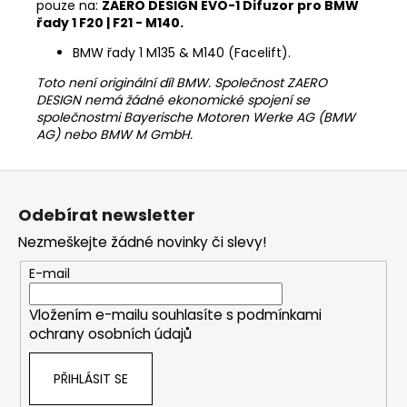
pouze na:
ZAERO DESIGN EVO-1 Difuzor pro BMW
řady 1 F20 | F21 - M140.
BMW řady 1 M135 & M140 (Facelift).
Toto není originální díl BMW. Společnost ZAERO
DESIGN nemá žádné ekonomické spojení se
společnostmi Bayerische Motoren Werke AG (BMW
AG) nebo BMW M GmbH.
Z
á
Odebírat newsletter
p
Nezmeškejte žádné novinky či slevy!
a
t
E-mail
í
Vložením e-mailu souhlasíte s
podmínkami
ochrany osobních údajů
PŘIHLÁSIT SE