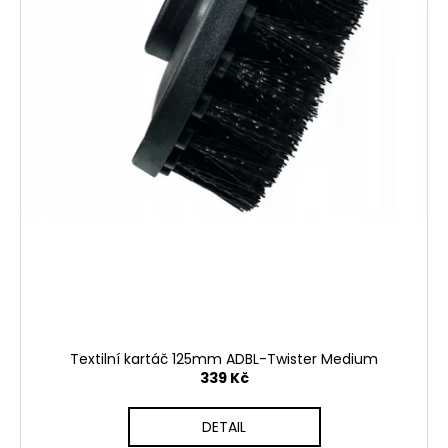
Textilní kartáč 125mm ADBL-Twister Medium
339 Kč
DETAIL