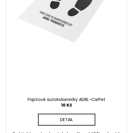
Papírové autokoberečky ADBL-CarPet
10 Kč
DETAIL