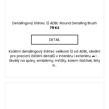
Detailingový štětec 12 ADBL-Round Detailing Brush
79 Kč
DETAIL
Kvalitní detailingový štětec velikosti 12 od ADBL, ideální
pro precizní čištění detailů v interiéru i exteriéru 🚗✨.
Skvělý na spáry, emblémy, mřížky, kolem tlačítek, lišty
a...