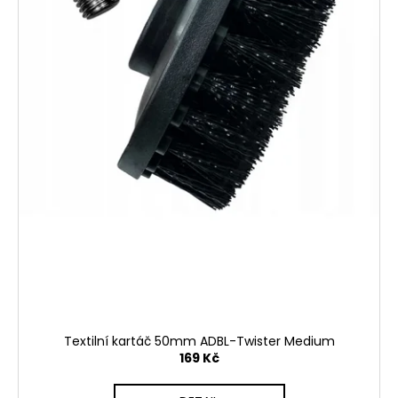
Textilní kartáč 50mm ADBL-Twister Medium
169 Kč