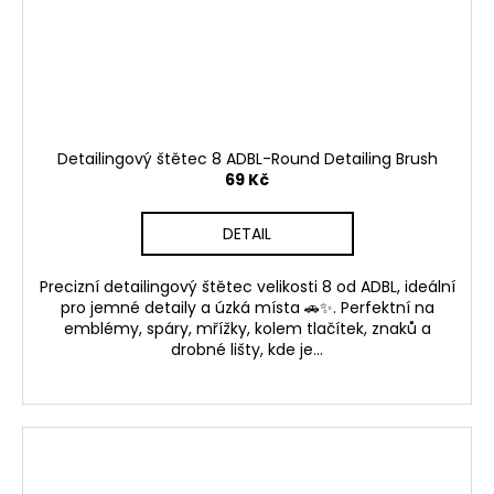
Detailingový štětec 8 ADBL-Round Detailing Brush
69 Kč
DETAIL
Precizní detailingový štětec velikosti 8 od ADBL, ideální
pro jemné detaily a úzká místa 🚗✨. Perfektní na
emblémy, spáry, mřížky, kolem tlačítek, znaků a
drobné lišty, kde je...