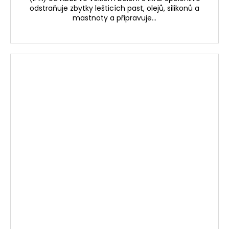
odstraňuje zbytky lešticích past, olejů, silikonů a
mastnoty a připravuje...