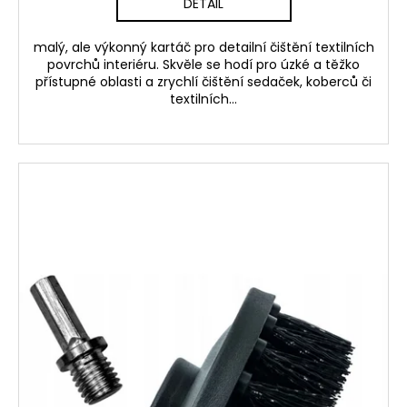
DETAIL
malý, ale výkonný kartáč pro detailní čištění textilních
povrchů interiéru. Skvěle se hodí pro úzké a těžko
přístupné oblasti a zrychlí čištění sedaček, koberců či
textilních...