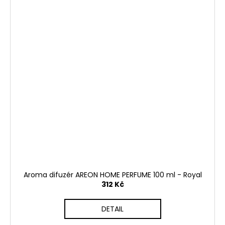
Aroma difuzér AREON HOME PERFUME 100 ml - Royal
312 Kč
DETAIL