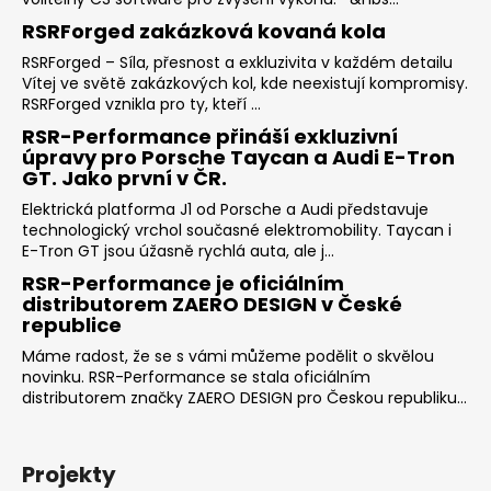
RSRForged zakázková kovaná kola
RSRForged – Síla, přesnost a exkluzivita v každém detailu
Vítej ve světě zakázkových kol, kde neexistují kompromisy.
RSRForged vznikla pro ty, kteří ...
RSR-Performance přináší exkluzivní
úpravy pro Porsche Taycan a Audi E-Tron
GT. Jako první v ČR.
Elektrická platforma J1 od Porsche a Audi představuje
technologický vrchol současné elektromobility. Taycan i
E-Tron GT jsou úžasně rychlá auta, ale j...
RSR-Performance je oficiálním
distributorem ZAERO DESIGN v České
republice
Máme radost, že se s vámi můžeme podělit o skvělou
novinku. RSR-Performance se stala oficiálním
distributorem značky ZAERO DESIGN pro Českou republiku...
Projekty