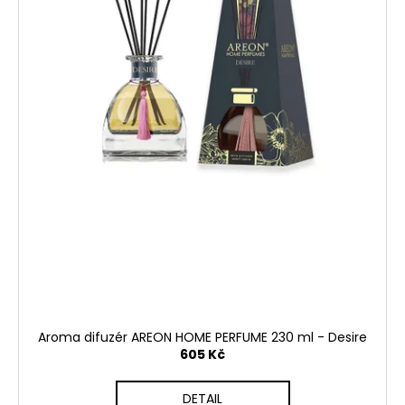
Aroma difuzér AREON HOME PERFUME 230 ml - Desire
605 Kč
DETAIL