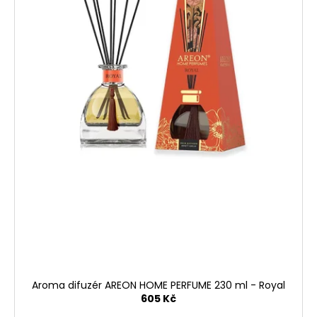
Aroma difuzér AREON HOME PERFUME 230 ml - Royal
605 Kč