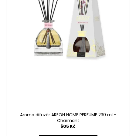
Aroma difuzér AREON HOME PERFUME 230 ml -
Charmant
605 Kč