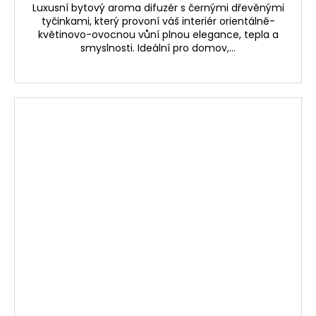
Luxusní bytový aroma difuzér s černými dřevěnými
tyčinkami, který provoní váš interiér orientálně-
květinovo-ovocnou vůní plnou elegance, tepla a
smyslnosti. Ideální pro domov,...