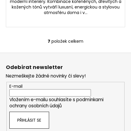
moderní interiéry. Kombinace kořeněných, dřevitých a
kožených tónů vytváří luxusní, energickou a stylovou
atmosféru doma i v...
7
položek celkem
O
v
Z
l
á
á
Odebírat newsletter
d
p
a
Nezmeškejte žádné novinky či slevy!
a
c
t
E-mail
í
í
p
Vložením e-mailu souhlasíte s
podmínkami
r
ochrany osobních údajů
v
k
PŘIHLÁSIT SE
y
v