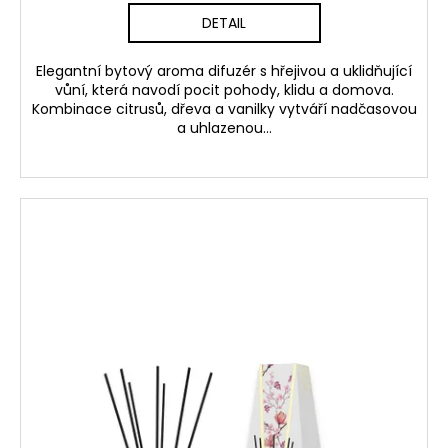
DETAIL
Elegantní bytový aroma difuzér s hřejivou a uklidňující
vůní, která navodí pocit pohody, klidu a domova.
Kombinace citrusů, dřeva a vanilky vytváří nadčasovou
a uhlazenou...