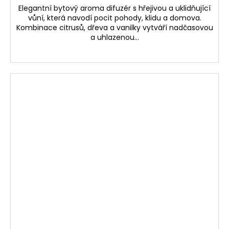
Elegantní bytový aroma difuzér s hřejivou a uklidňující
vůní, která navodí pocit pohody, klidu a domova.
Kombinace citrusů, dřeva a vanilky vytváří nadčasovou
a uhlazenou...