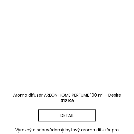
Aroma difuzér AREON HOME PERFUME 100 ml - Desire
312 Kč
DETAIL
Výrazný a sebevědomý bytový aroma difuzér pro