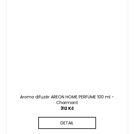
Aroma difuzér AREON HOME PERFUME 100 ml -
Charmant
312 Kč
DETAIL