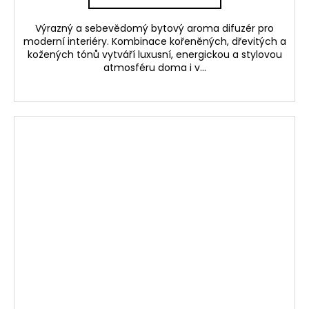
Výrazný a sebevědomý bytový aroma difuzér pro
moderní interiéry. Kombinace kořeněných, dřevitých a
kožených tónů vytváří luxusní, energickou a stylovou
atmosféru doma i v...