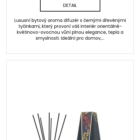
DETAIL
Luxusní bytový aroma difuzér s černými dřevěnými
tyčinkami, který provoní váš interiér orientálně-
květinovo-ovocnou vůní plnou elegance, tepla a
smyslnosti. Ideální pro domov,...