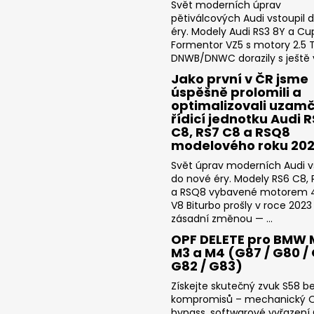
Svět moderních úprav
pětiválcových Audi vstoupil 
éry. Modely Audi RS3 8Y a Cu
Formentor VZ5 s motory 2.5 T
DNWB/DNWC dorazily s ještě v
Jako první v ČR jsme
úspěšně prolomili a
optimalizovali uzam
řídicí jednotku Audi 
C8, RS7 C8 a RSQ8
modelového roku 20
Svět úprav moderních Audi v
do nové éry. Modely RS6 C8,
a RSQ8 vybavené motorem 4
V8 Biturbo prošly v roce 2023
zásadní změnou — ...
OPF DELETE pro BMW 
M3 a M4 (G87 / G80 / 
G82 / G83)
Získejte skutečný zvuk S58 b
kompromisů – mechanický 
bypass, softwarové vyřazení