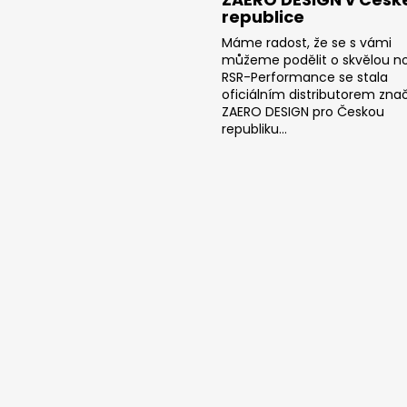
republice
Máme radost, že se s vámi
můžeme podělit o skvělou no
RSR-Performance se stala
oficiálním distributorem zna
ZAERO DESIGN pro Českou
republiku...