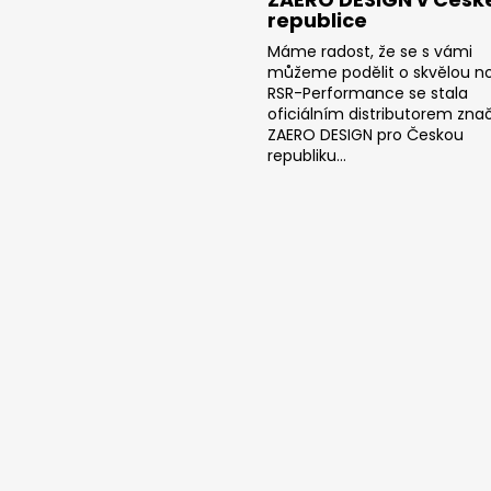
republice
Máme radost, že se s vámi
můžeme podělit o skvělou no
RSR-Performance se stala
oficiálním distributorem zna
ZAERO DESIGN pro Českou
republiku...