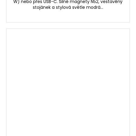
W) nebo přes USB-C. Silné magnety N52, vestavěný
stojánek a stylová světle modrá...