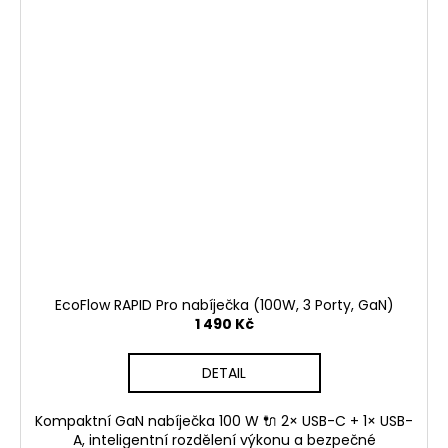
EcoFlow RAPID Pro nabíječka (100W, 3 Porty, GaN)
1 490 Kč
DETAIL
Kompaktní GaN nabíječka 100 W 🔌 2× USB-C + 1× USB-
A, inteligentní rozdělení výkonu a bezpečné