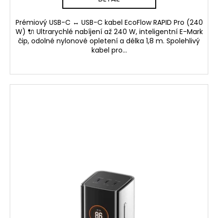
Prémiový USB-C ↔ USB-C kabel EcoFlow RAPID Pro (240
W) 🔌 Ultrarychlé nabíjení až 240 W, inteligentní E-Mark
čip, odolné nylonové opletení a délka 1,8 m. Spolehlivý
kabel pro...