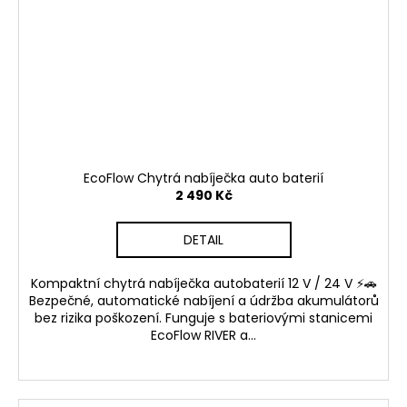
EcoFlow Chytrá nabíječka auto baterií
2 490 Kč
DETAIL
Kompaktní chytrá nabíječka autobaterií 12 V / 24 V ⚡🚗
Bezpečné, automatické nabíjení a údržba akumulátorů
bez rizika poškození. Funguje s bateriovými stanicemi
EcoFlow RIVER a...