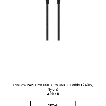
EcoFlow RAPID Pro USB-C to USB-C Cable (240W,
Nylon)
499 Kč
DETAIL