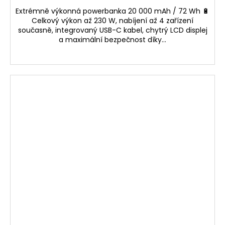
Extrémně výkonná powerbanka 20 000 mAh / 72 Wh 🔋
Celkový výkon až 230 W, nabíjení až 4 zařízení
současně, integrovaný USB-C kabel, chytrý LCD displej
a maximální bezpečnost díky...