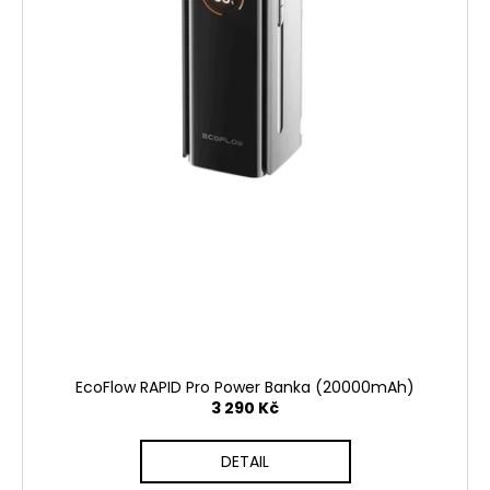
EcoFlow RAPID Pro Power Banka (20000mAh)
3 290 Kč
DETAIL