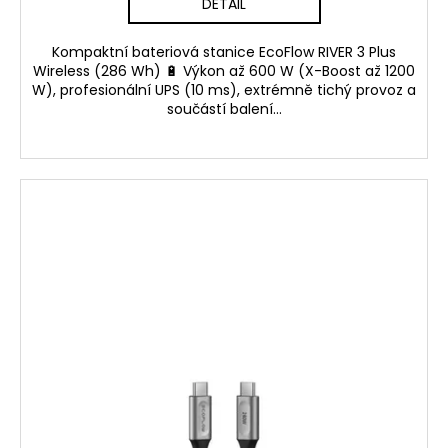
DETAIL
Kompaktní bateriová stanice EcoFlow RIVER 3 Plus
Wireless (286 Wh) 🔋 Výkon až 600 W (X-Boost až 1200
W), profesionální UPS (10 ms), extrémně tichý provoz a
součástí balení...