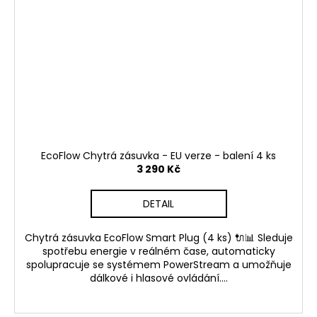
EcoFlow Chytrá zásuvka - EU verze - balení 4 ks
3 290 Kč
DETAIL
Chytrá zásuvka EcoFlow Smart Plug (4 ks) 🔌📊 Sleduje
spotřebu energie v reálném čase, automaticky
spolupracuje se systémem PowerStream a umožňuje
dálkové i hlasové ovládání....