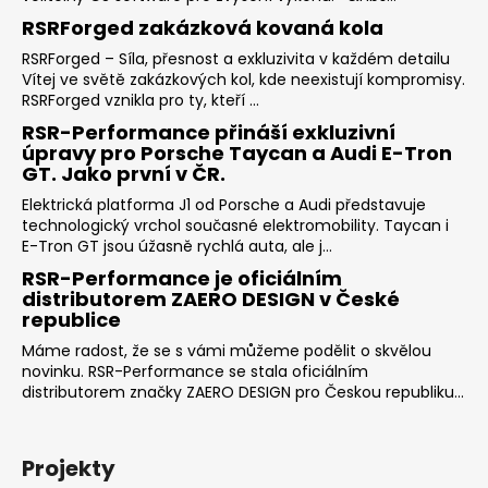
RSRForged zakázková kovaná kola
RSRForged – Síla, přesnost a exkluzivita v každém detailu
Vítej ve světě zakázkových kol, kde neexistují kompromisy.
RSRForged vznikla pro ty, kteří ...
RSR-Performance přináší exkluzivní
úpravy pro Porsche Taycan a Audi E-Tron
GT. Jako první v ČR.
Elektrická platforma J1 od Porsche a Audi představuje
technologický vrchol současné elektromobility. Taycan i
E-Tron GT jsou úžasně rychlá auta, ale j...
RSR-Performance je oficiálním
distributorem ZAERO DESIGN v České
republice
Máme radost, že se s vámi můžeme podělit o skvělou
novinku. RSR-Performance se stala oficiálním
distributorem značky ZAERO DESIGN pro Českou republiku...
Projekty