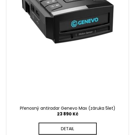
Přenosný antiradar Genevo Max (záruka 5let)
23 890 Kč
DETAIL