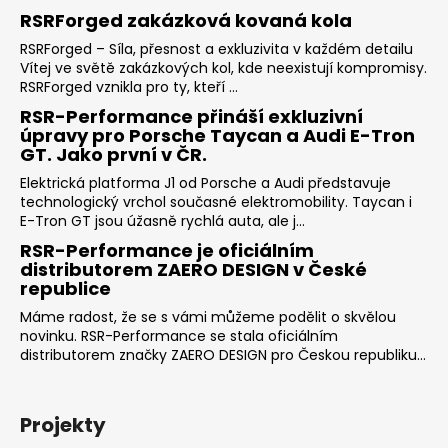
RSRForged zakázková kovaná kola
RSRForged – Síla, přesnost a exkluzivita v každém detailu
Vítej ve světě zakázkových kol, kde neexistují kompromisy.
RSRForged vznikla pro ty, kteří ...
RSR-Performance přináší exkluzivní
úpravy pro Porsche Taycan a Audi E-Tron
GT. Jako první v ČR.
Elektrická platforma J1 od Porsche a Audi představuje
technologický vrchol současné elektromobility. Taycan i
E-Tron GT jsou úžasně rychlá auta, ale j...
RSR-Performance je oficiálním
distributorem ZAERO DESIGN v České
republice
Máme radost, že se s vámi můžeme podělit o skvělou
novinku. RSR-Performance se stala oficiálním
distributorem značky ZAERO DESIGN pro Českou republiku...
Projekty