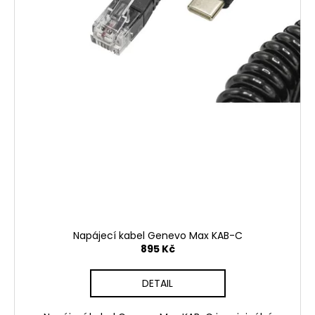
Napájecí kabel Genevo Max KAB-C
895 Kč
DETAIL