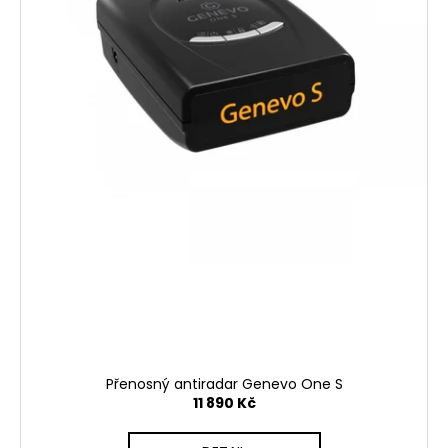
Přenosný antiradar Genevo One S
11 890 Kč