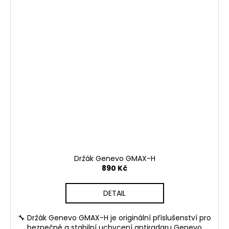
Držák Genevo GMAX-H
890 Kč
DETAIL
🔧 Držák Genevo GMAX-H je originální příslušenství pro
bezpečné a stabilní uchycení antiradaru Genevo