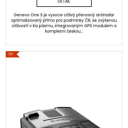
DETAIL
Genevo One S je vysoce citlivý přenosný antiradar
optimalizovaný přímo pro podmínky ČR, se zvýšenou
citlivostí v Ka pásmu, integrovaným GPS modulem a
kompletní českou...
TIP