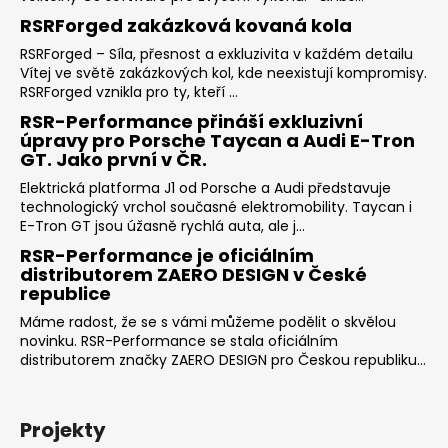
RSRForged zakázková kovaná kola
RSRForged – Síla, přesnost a exkluzivita v každém detailu
Vítej ve světě zakázkových kol, kde neexistují kompromisy.
RSRForged vznikla pro ty, kteří ...
RSR-Performance přináší exkluzivní
úpravy pro Porsche Taycan a Audi E-Tron
GT. Jako první v ČR.
Elektrická platforma J1 od Porsche a Audi představuje
technologický vrchol současné elektromobility. Taycan i
E-Tron GT jsou úžasně rychlá auta, ale j...
RSR-Performance je oficiálním
distributorem ZAERO DESIGN v České
republice
Máme radost, že se s vámi můžeme podělit o skvělou
novinku. RSR-Performance se stala oficiálním
distributorem značky ZAERO DESIGN pro Českou republiku...
Projekty