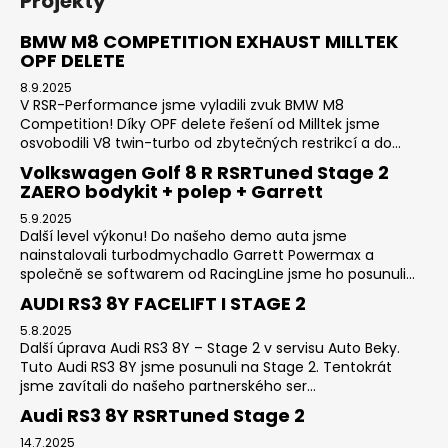
Projekty
BMW M8 COMPETITION EXHAUST MILLTEK
OPF DELETE
8.9.2025
V RSR-Performance jsme vyladili zvuk BMW M8
Competition! Díky OPF delete řešení od Milltek jsme
osvobodili V8 twin-turbo od zbytečných restrikcí a do...
Volkswagen Golf 8 R RSRTuned Stage 2
ZAERO bodykit + polep + Garrett
5.9.2025
Další level výkonu! Do našeho demo auta jsme
nainstalovali turbodmychadlo Garrett Powermax a
společně se softwarem od RacingLine jsme ho posunuli...
AUDI RS3 8Y FACELIFT I STAGE 2
5.8.2025
Další úprava Audi RS3 8Y – Stage 2 v servisu Auto Beky.
Tuto Audi RS3 8Y jsme posunuli na Stage 2. Tentokrát
jsme zavítali do našeho partnerského ser...
Audi RS3 8Y RSRTuned Stage 2
14.7.2025