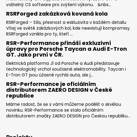
volitelný CS software pro zvýšení výkonu. &nbs...
RSRForged zakázková kovaná kola
RSRForged – Síla, přesnost a exkluzivita v každém detailu
Vítej ve světě zakázkových kol, kde neexistují kompromisy.
RSRForged vznikla pro ty, kteří ...
RSR-Performance přináší exkluzivní
úpravy pro Porsche Taycan a Audi E-Tron
GT. Jako první v ČR.
Elektrická platforma J1 od Porsche a Audi představuje
technologický vrchol současné elektromobility. Taycan i
E-Tron GT jsou úžasně rychlá auta, ale j...
RSR-Performance je oficiálním
distributorem ZAERO DESIGN v České
republice
Máme radost, že se s vámi můžeme podělit o skvělou
novinku. RSR-Performance se stala oficiálním
distributorem značky ZAERO DESIGN pro Českou republiku...