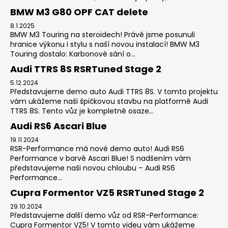
BMW M3 G80 OPF CAT delete
8.1.2025
BMW M3 Touring na steroidech! Právě jsme posunuli
hranice výkonu i stylu s naší novou instalací! BMW M3
Touring dostalo: Karbonové sání o...
Audi TTRS 8S RSRTuned Stage 2
5.12.2024
Představujeme demo auto Audi TTRS 8S. V tomto projektu
vám ukážeme naši špičkovou stavbu na platformě Audi
TTRS 8S. Tento vůz je kompletně osaze...
Audi RS6 Ascari Blue
19.11.2024
RSR-Performance má nové demo auto! Audi RS6
Performance v barvě Ascari Blue! S nadšením vám
představujeme naši novou chloubu – Audi RS6
Performance...
Cupra Formentor VZ5 RSRTuned Stage 2
29.10.2024
Představujeme další demo vůz od RSR-Performance:
Cupra Formentor VZ5! V tomto videu vám ukážeme