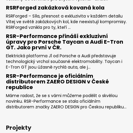
RSRForged zakázková kovaná kola
RSRForged – Síla, přesnost a exkluzivita v každém detailu
Vítej ve světě zakázkových kol, kde neexistují kompromisy.
RSRForged vznikla pro ty, kteří ...
RSR-Performance přináší exkluzivní
úpravy pro Porsche Taycan a Audi E-Tron
GT. Jako první v ČR.
Elektrická platforma J1 od Porsche a Audi představuje
technologický vrchol současné elektromobility. Taycan i
E-Tron GT jsou úžasně rychlá auta, ale j...
RSR-Performance je oficiálním
distributorem ZAERO DESIGN v České
republice
Máme radost, že se s vámi můžeme podělit o skvělou
novinku. RSR-Performance se stala oficiálním
distributorem značky ZAERO DESIGN pro Českou republiku...
Projekty