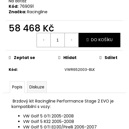
Na dotaz
Kód:
769091
Značka:
Racingline
58 468 Kč
Měrná
DO KOŠÍKU
cena:
Zeptat se
Hlídat
Sdílet
Kód
:
VWR652003-BLK
Popis
Diskuze
Brzdový kit Racingline Performance Stage 2 EVO je
kompatibilní s vozy:
VW Golf 5 GTI 2005-2008
VW Golf 5 R32 2005-2008
VW Golf 5 GTI ED30/Pirelli 2006-2007