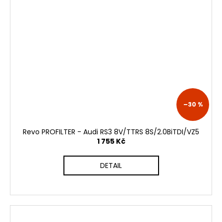
–30 %
Revo PROFILTER - Audi RS3 8V/TTRS 8S/2.0BiTDI/VZ5
1 755 Kč
DETAIL