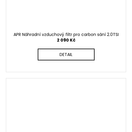
APR Náhradní vzduchový filtr pro carbon sání 2.0TSI
2 090 Kč
DETAIL