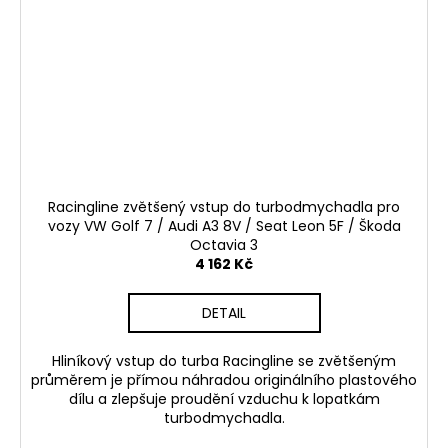
Racingline zvětšený vstup do turbodmychadla pro
vozy VW Golf 7 / Audi A3 8V / Seat Leon 5F / Škoda
Octavia 3
4 162 Kč
DETAIL
Hliníkový vstup do turba Racingline se zvětšeným
průměrem je přímou náhradou originálního plastového
dílu a zlepšuje proudění vzduchu k lopatkám
turbodmychadla.