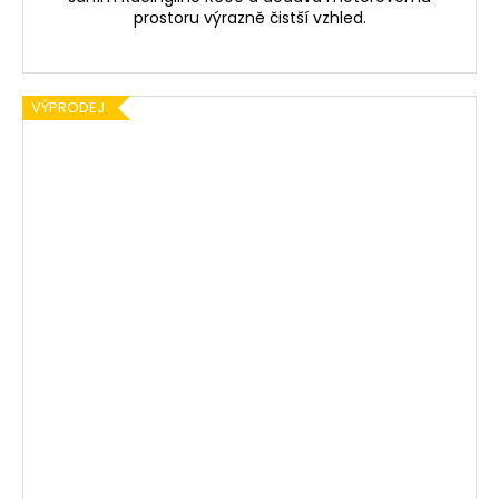
prostoru výrazně čistší vzhled.
VÝPRODEJ