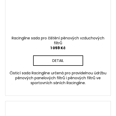
Racingline sada pro čištění pěnových vzduchových
filtrů
1 059 Kč
DETAIL
Čisticí sada Racingline určená pro pravidelnou údržbu
pěnových panelových filtrů i pěnových filtrů ve
sportovních sáních Racingline.