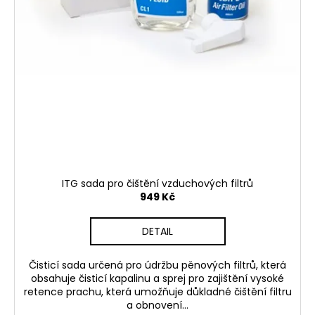
ITG sada pro čištění vzduchových filtrů
949 Kč
DETAIL
Čisticí sada určená pro údržbu pěnových filtrů, která
obsahuje čisticí kapalinu a sprej pro zajištění vysoké
retence prachu, která umožňuje důkladné čištění filtru
a obnovení...