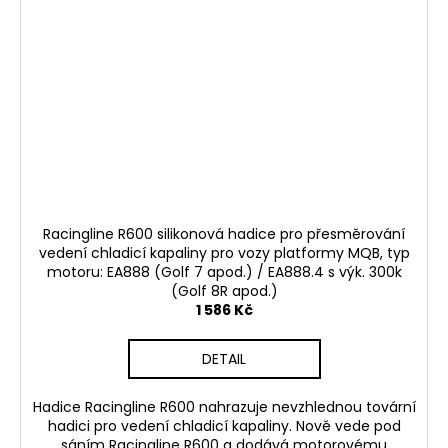
Racingline R600 silikonová hadice pro přesměrování
vedení chladicí kapaliny pro vozy platformy MQB, typ
motoru: EA888 (Golf 7 apod.) / EA888.4 s výk. 300k
(Golf 8R apod.)
1 586 Kč
DETAIL
Hadice Racingline R600 nahrazuje nevzhlednou tovární
hadici pro vedení chladicí kapaliny. Nově vede pod
sáním Racingline R600 a dodává motorovému