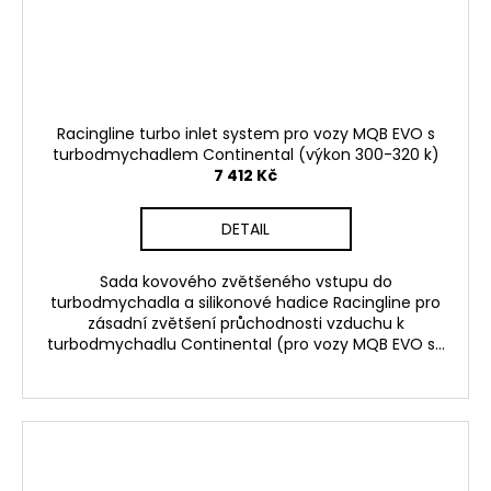
Racingline turbo inlet system pro vozy MQB EVO s
turbodmychadlem Continental (výkon 300-320 k)
7 412 Kč
DETAIL
Sada kovového zvětšeného vstupu do
turbodmychadla a silikonové hadice Racingline pro
zásadní zvětšení průchodnosti vzduchu k
turbodmychadlu Continental (pro vozy MQB EVO s...