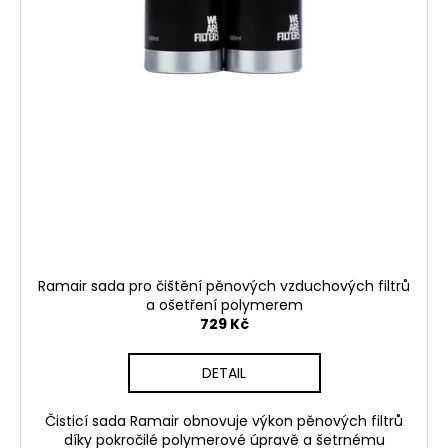
Ramair sada pro čištění pěnových vzduchových filtrů
a ošetření polymerem
729 Kč
DETAIL
Čisticí sada Ramair obnovuje výkon pěnových filtrů
díky pokročilé polymerové úpravě a šetrnému