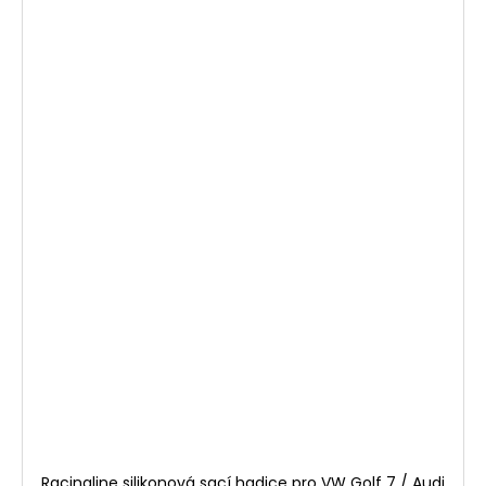
Racingline silikonová sací hadice pro VW Golf 7 / Audi