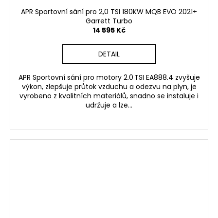
APR Sportovní sání pro 2,0 TSI 180KW MQB EVO 2021+
Garrett Turbo
14 595 Kč
DETAIL
APR Sportovní sání pro motory 2.0 TSI EA888.4 zvyšuje
výkon, zlepšuje průtok vzduchu a odezvu na plyn, je
vyrobeno z kvalitních materiálů, snadno se instaluje i
udržuje a lze...